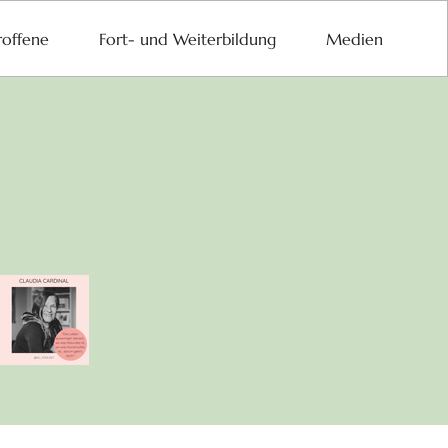
roffene
Fort- und Weiterbildung
Medien