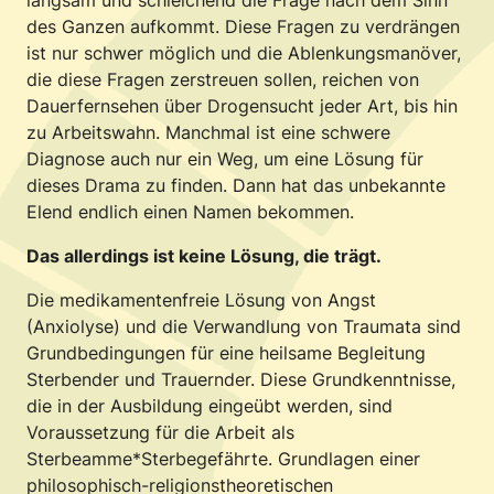
langsam und schleichend die Frage nach dem Sinn
des Ganzen aufkommt. Diese Fragen zu verdrängen
ist nur schwer möglich und die Ablenkungsmanöver,
die diese Fragen zerstreuen sollen, reichen von
Dauerfernsehen über Drogensucht jeder Art, bis hin
zu Arbeitswahn. Manchmal ist eine schwere
Diagnose auch nur ein Weg, um eine Lösung für
dieses Drama zu finden. Dann hat das unbekannte
Elend endlich einen Namen bekommen.
Das allerdings ist keine Lösung, die trägt.
Die medikamentenfreie Lösung von Angst
(Anxiolyse) und die Verwandlung von Traumata sind
Grundbedingungen für eine heilsame Begleitung
Sterbender und Trauernder. Diese Grundkenntnisse,
die in der Ausbildung eingeübt werden, sind
Voraussetzung für die Arbeit als
Sterbeamme*Sterbegefährte. Grundlagen einer
philosophisch-religionstheoretischen