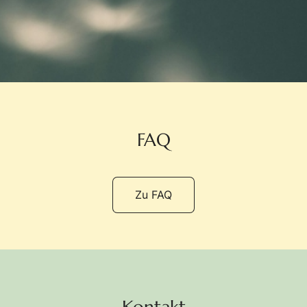
FAQ
Zu FAQ