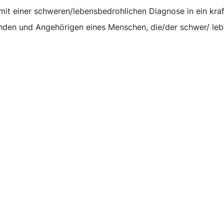
t einer schweren/lebensbedrohlichen Diagnose in ein kraft
den und Angehörigen eines Menschen, die/der schwer/ lebe