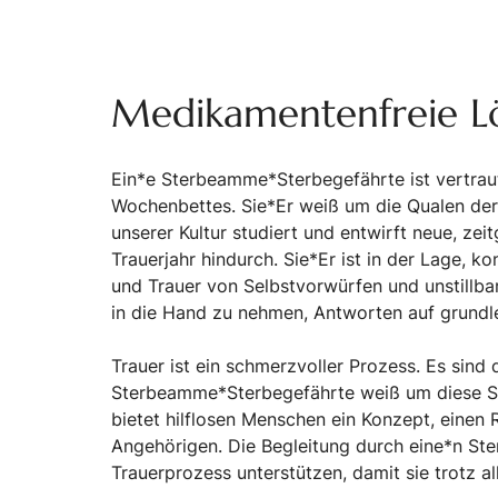
Medikamentenfreie Lö
Ein*e Sterbeamme*Sterbegefährte ist vertrau
Wochenbettes. Sie*Er weiß um die Qualen der 
unserer Kultur studiert und entwirft neue, ze
Trauerjahr hindurch. Sie*Er ist in der Lage, k
und Trauer von Selbstvorwürfen und unstillbare
in die Hand zu nehmen, Antworten auf grundl
Trauer ist ein schmerzvoller Prozess. Es sind
Sterbeamme*Sterbegefährte weiß um diese Schm
bietet hilflosen Menschen ein Konzept, einen 
Angehörigen. Die Begleitung durch eine*n St
Trauerprozess unterstützen, damit sie trotz a