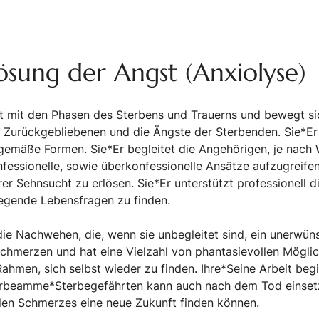
sung der Angst (Anxiolyse)
t mit den Phasen des Sterbens und Trauerns und bewegt si
Zurückgebliebenen und die Ängste der Sterbenden. Sie*Er h
itgemäße Formen. Sie*Er begleitet die Angehörigen, je nach
onfessionelle, sowie überkonfessionelle Ansätze aufzugreifen
r Sehnsucht zu erlösen. Sie*Er unterstützt professionell di
egende Lebensfragen zu finden.
 die Nachwehen, die, wenn sie unbegleitet sind, ein unerwü
erzen und hat eine Vielzahl von phantasievollen Möglichk
Rahmen, sich selbst wieder zu finden. Ihre*Seine Arbeit be
erbeamme*Sterbegefährten kann auch nach dem Tod einsetz
llen Schmerzes eine neue Zukunft finden können.