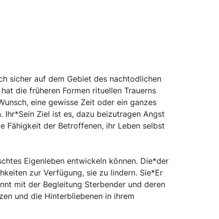
ch sicher auf dem Gebiet des nachtodlichen
at die früheren Formen rituellen Trauerns
 Wunsch, eine gewisse Zeit oder ein ganzes
. Ihr*Sein Ziel ist es, dazu beizutragen Angst
e Fähigkeit der Betroffenen, ihr Leben selbst
nschtes Eigenleben entwickeln können. Die*der
eiten zur Verfügung, sie zu lindern. Sie*Er
ginnt mit der Begleitung Sterbender und deren
en und die Hinterbliebenen in ihrem