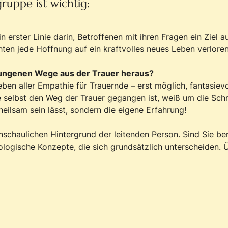
ruppe ist wichtig:
n erster Linie darin, Betroffenen mit ihren Fragen ein Ziel
en jede Hoffnung auf ein kraftvolles neues Leben verloren
lungenen Wege aus der Trauer heraus?
eben aller Empathie für Trauernde – erst möglich, fantasiev
selbst den Weg der Trauer gegangen ist, weiß um die Schmer
heilsam sein lässt, sondern die eigene Erfahrung!
schaulichen Hintergrund der leitenden Person. Sind Sie bere
hologische Konzepte, die sich grundsätzlich unterscheiden. Ü