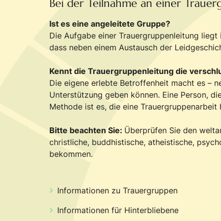
Bei der Teilnahme an einer Trauerg
Ist es eine angeleitete Gruppe?
Die Aufgabe einer Trauergruppenleitung liegt i
dass neben einem Austausch der Leidgeschicht
Kennt die Trauergruppenleitung die versch
Die eigene erlebte Betroffenheit macht es – n
Unterstützung geben können. Eine Person, die 
Methode ist es, die eine Trauergruppenarbeit 
Bitte beachten Sie:
Überprüfen Sie den weltan
christliche, buddhistische, atheistische, psyc
bekommen.
Informationen zu Trauergruppen
Informationen für Hinterbliebene