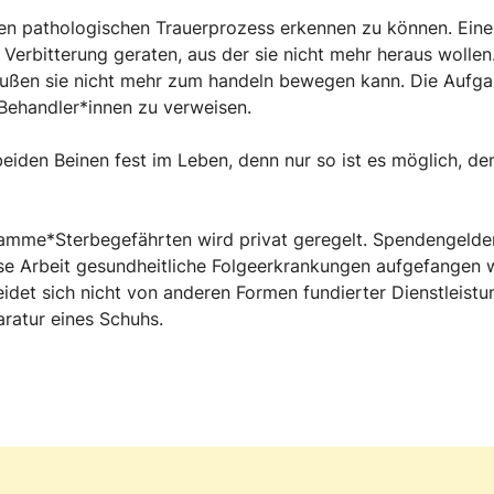
en pathologischen Trauerprozess erkennen zu können. Eine 
Verbitterung geraten, aus der sie nicht mehr heraus wolle
außen sie nicht mehr zum handeln bewegen kann. Die Aufg
 Behandler*innen zu verweisen.
iden Beinen fest im Leben, denn nur so ist es möglich, de
amme*Sterbegefährten wird privat geregelt. Spendengelder 
ese Arbeit gesundheitliche Folgeerkrankungen aufgefangen 
idet sich nicht von anderen Formen fundierter Dienstleistun
ratur eines Schuhs.