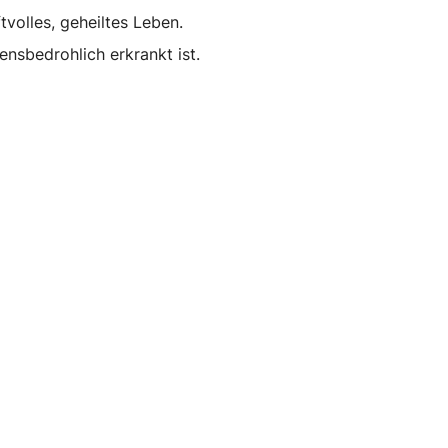
volles, geheiltes Leben.
nsbedrohlich erkrankt ist.