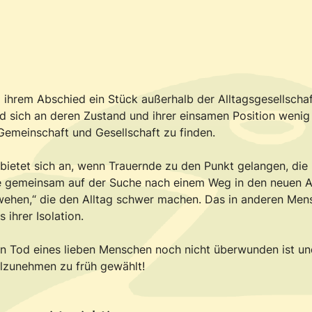
 ihrem Abschied ein Stück außerhalb der Alltagsgesellscha
wird sich an deren Zustand und ihrer einsamen Position wen
Gemeinschaft und Gesellschaft zu finden.
bietet sich an, wenn Trauernde zu den Punkt gelangen, die 
lle gemeinsam auf der Suche nach einem Weg in den neuen A
wehen,“ die den Alltag schwer machen. Das in anderen Mens
 ihrer Isolation.
 Tod eines lieben Menschen noch nicht überwunden ist un
eilzunehmen zu früh gewählt!