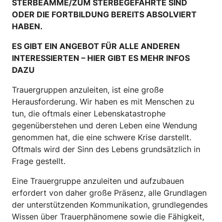
STERBEAMME/ZUM STERBEGEFÄHRTE SIND
ODER DIE FORTBILDUNG BEREITS ABSOLVIERT
HABEN.
ES GIBT EIN ANGEBOT FÜR ALLE ANDEREN
INTERESSIERTEN –
HIER GIBT ES MEHR INFOS
DAZU
Trauergruppen anzuleiten, ist eine große
Herausforderung. Wir haben es mit Menschen zu
tun, die oftmals einer Lebenskatastrophe
gegenüberstehen und deren Leben eine Wendung
genommen hat, die eine schwere Krise darstellt.
Oftmals wird der Sinn des Lebens grundsätzlich in
Frage gestellt.
Eine Trauergruppe anzuleiten und aufzubauen
erfordert von daher große Präsenz, alle Grundlagen
der unterstützenden Kommunikation, grundlegendes
Wissen über Trauerphänomene sowie die Fähigkeit,